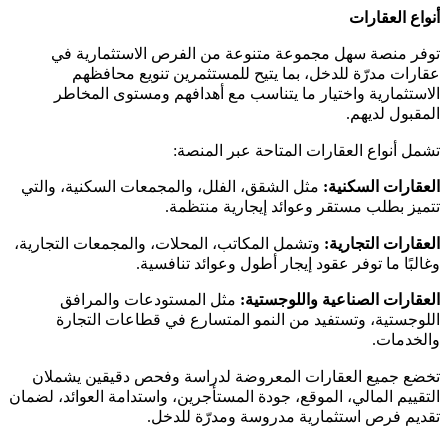
أنواع العقارات
توفر منصة سهل مجموعة متنوعة من الفرص الاستثمارية في
عقارات مدرّة للدخل، بما يتيح للمستثمرين تنويع محافظهم
الاستثمارية واختيار ما يتناسب مع أهدافهم ومستوى المخاطر
المقبول لديهم.
تشمل أنواع العقارات المتاحة عبر المنصة:
العقارات السكنية:
مثل الشقق، الفلل، والمجمعات السكنية، والتي
تتميز بطلب مستقر وعوائد إيجارية منتظمة.
العقارات التجارية:
وتشمل المكاتب، المحلات، والمجمعات التجارية،
وغالبًا ما توفر عقود إيجار أطول وعوائد تنافسية.
العقارات الصناعية واللوجستية:
مثل المستودعات والمرافق
اللوجستية، وتستفيد من النمو المتسارع في قطاعات التجارة
والخدمات.
تخضع جميع العقارات المعروضة لدراسة وفحص دقيقين يشملان
التقييم المالي، الموقع، جودة المستأجرين، واستدامة العوائد، لضمان
تقديم فرص استثمارية مدروسة ومدرّة للدخل.