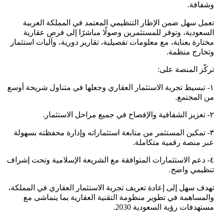
وشفافة.
تعمل سهل ضمن الإطار التنظيمي المعتمد في المملكة العربية
السعودية، وتوفر للمستثمرين وصولًا مباشرًا إلى فرص عقارية
مختارة بعناية، مع معلومات تفصيلية، تقارير دورية، وآليات استثمار
وتخارج منظمة.
تركّز المنصة على:
١- تبسيط تجربة الاستثمار العقاري وجعلها في متناول شريحة أوسع
من المجتمع.
٢- تعزيز الشفافية والإفصاح في جميع مراحل الاستثمار.
٣- تمكين المستثمر من متابعة استثماراته وإدارة محفظته بسهولة
عبر منصة رقمية متكاملة.
٤- دعم الاستثمارات المتوافقة مع الشريعة الإسلامية وتحت إشراف
تنظيمي واضح.
تهدف سهل إلى إعادة تعريف تجربة الاستثمار العقاري في المملكة،
والمساهمة في تطوير منظومة التقنية العقارية بما يتماشى مع
مستهدفات رؤية السعودية 2030.