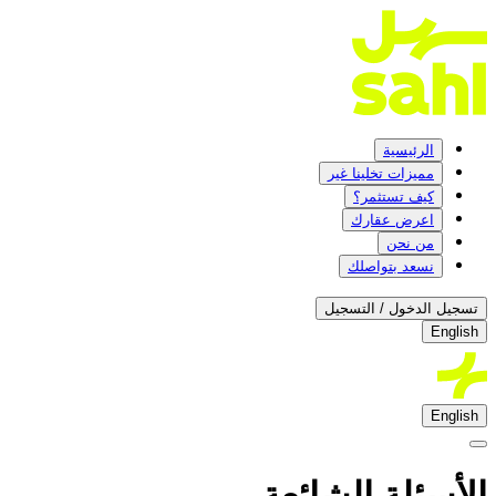
الرئيسية
مميزات تخلينا غير
كيف تستثمر؟
اعرض عقارك
من نحن
نسعد بتواصلك
تسجيل الدخول / التسجيل
English
English