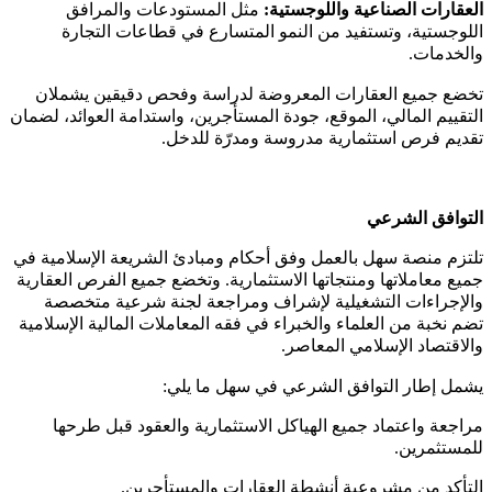
العقارات الصناعية واللوجستية:
مثل المستودعات والمرافق
اللوجستية، وتستفيد من النمو المتسارع في قطاعات التجارة
والخدمات.
تخضع جميع العقارات المعروضة لدراسة وفحص دقيقين يشملان
التقييم المالي، الموقع، جودة المستأجرين، واستدامة العوائد، لضمان
تقديم فرص استثمارية مدروسة ومدرّة للدخل.
التوافق الشرعي
تلتزم منصة سهل بالعمل وفق أحكام ومبادئ الشريعة الإسلامية في
جميع معاملاتها ومنتجاتها الاستثمارية. وتخضع جميع الفرص العقارية
والإجراءات التشغيلية لإشراف ومراجعة لجنة شرعية متخصصة
تضم نخبة من العلماء والخبراء في فقه المعاملات المالية الإسلامية
والاقتصاد الإسلامي المعاصر.
يشمل إطار التوافق الشرعي في سهل ما يلي:
مراجعة واعتماد جميع الهياكل الاستثمارية والعقود قبل طرحها
للمستثمرين.
التأكد من مشروعية أنشطة العقارات والمستأجرين.