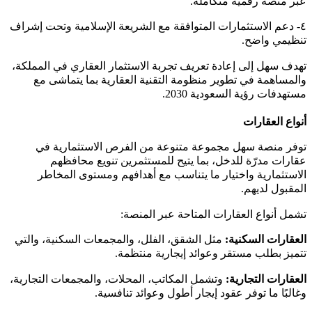
عبر منصة رقمية متكاملة.
٤- دعم الاستثمارات المتوافقة مع الشريعة الإسلامية وتحت إشراف
تنظيمي واضح.
تهدف سهل إلى إعادة تعريف تجربة الاستثمار العقاري في المملكة،
والمساهمة في تطوير منظومة التقنية العقارية بما يتماشى مع
مستهدفات رؤية السعودية 2030.
أنواع العقارات
توفر منصة سهل مجموعة متنوعة من الفرص الاستثمارية في
عقارات مدرّة للدخل، بما يتيح للمستثمرين تنويع محافظهم
الاستثمارية واختيار ما يتناسب مع أهدافهم ومستوى المخاطر
المقبول لديهم.
تشمل أنواع العقارات المتاحة عبر المنصة:
العقارات السكنية:
مثل الشقق، الفلل، والمجمعات السكنية، والتي
تتميز بطلب مستقر وعوائد إيجارية منتظمة.
العقارات التجارية:
وتشمل المكاتب، المحلات، والمجمعات التجارية،
وغالبًا ما توفر عقود إيجار أطول وعوائد تنافسية.