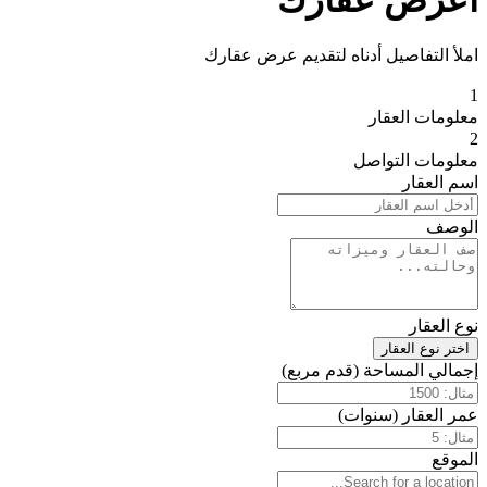
اعرض عقارك
املأ التفاصيل أدناه لتقديم عرض عقارك
1
معلومات العقار
2
معلومات التواصل
اسم العقار
الوصف
نوع العقار
اختر نوع العقار
إجمالي المساحة (قدم مربع)
عمر العقار (سنوات)
الموقع