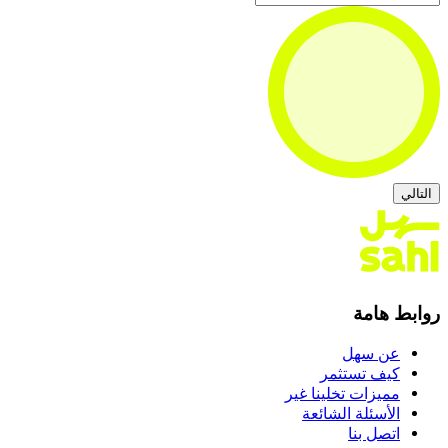
التالي
روابط هامة
عن سهل
كيف تستثمر
مميزات تخلينا غير
الأسئلة الشائعة
اتصل بنا