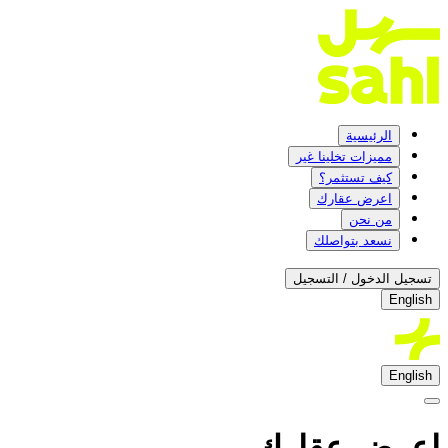
الرئيسية
مميزات تخلينا غير
كيف تستثمر؟
اعرض عقارك
من نحن
نسعد بتواصلك
تسجيل الدخول / التسجيل
English
English